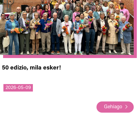
50 edizio, mila esker!
2026-05-09
Gehiago