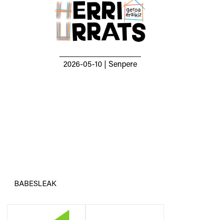
2026-05-10
| Senpere
BABESLEAK