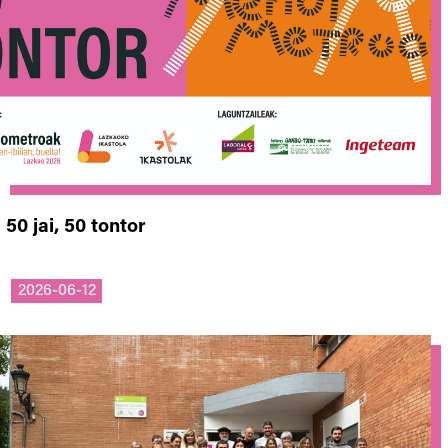
50 jai, 50 tontor
2026-06-12