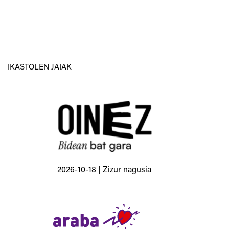
IKASTOLEN JAIAK
2026-10-18
| Zizur nagusia