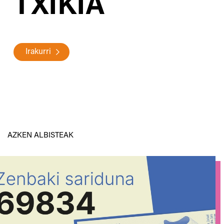
TXIKIA
Irakurri
AZKEN ALBISTEAK