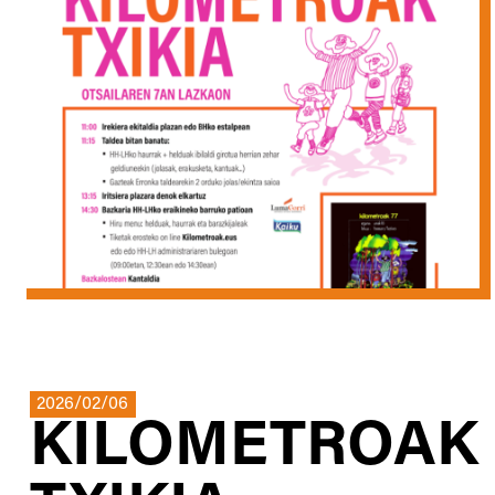
2026/02/06
KILOMETROAK