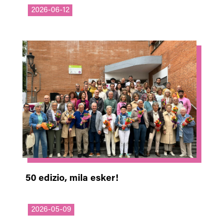
2026-06-12
50 edizio, mila esker!
2026-05-09