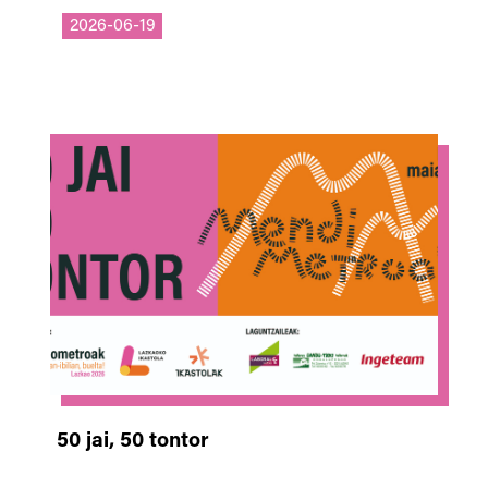
2026-06-19
50 jai, 50 tontor