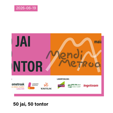
2026-06-19
50 jai, 50 tontor