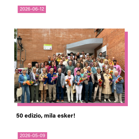
2026-06-12
50 edizio, mila esker!
2026-05-09