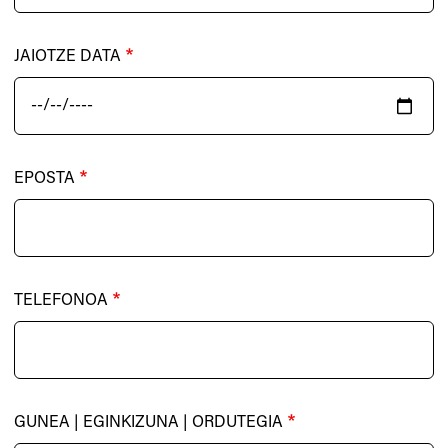
JAIOTZE DATA
DATA
EPOSTA
TELEFONOA
GUNEA | EGINKIZUNA | ORDUTEGIA