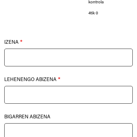
kontrola
4tik 0
IZENA
LEHENENGO ABIZENA
BIGARREN ABIZENA